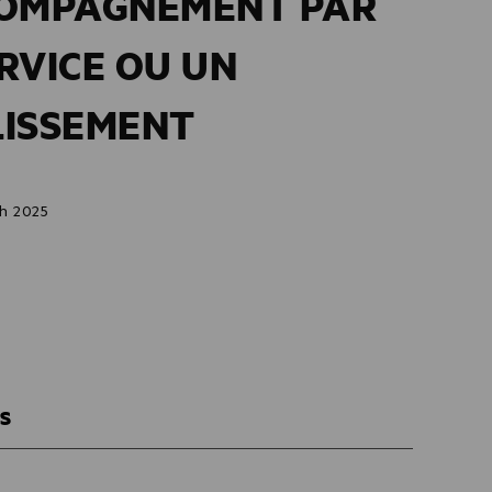
COMPAGNEMENT PAR
RVICE OU UN
LISSEMENT
nh 2025
ES