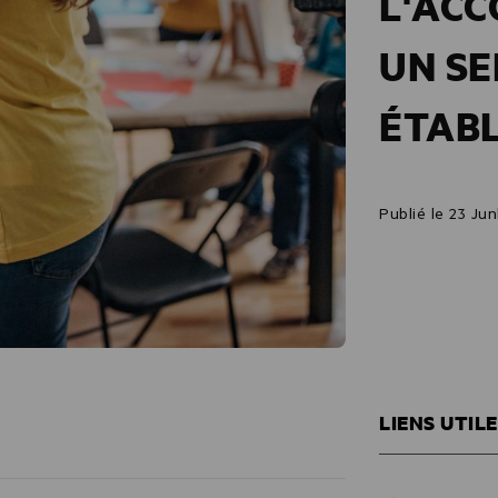
L'AC
UN SE
ÉTAB
Publié le 23 Ju
LIENS UTIL