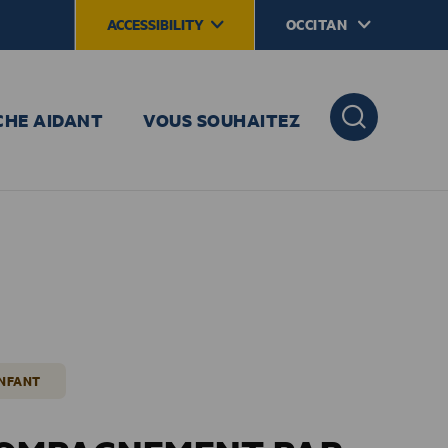
ACCESSIBILITY
OCCITAN
CHE AIDANT
VOUS SOUHAITEZ
ENFANT