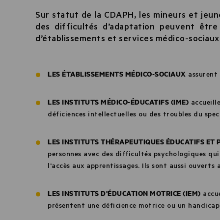
Sur statut de la CDAPH, les mineurs et jeu
des difficultés d’adaptation peuvent êtr
d’établissements et services médico-sociaux
LES ÉTABLISSEMENTS MÉDICO-SOCIAUX
assurent 
LES INSTITUTS MÉDICO-ÉDUCATIFS (IME)
accueill
déficiences intellectuelles ou des troubles du spec
LES INSTITUTS THÉRAPEUTIQUES ÉDUCATIFS ET 
personnes avec des difficultés psychologiques qui
l'accès aux apprentissages. Ils sont aussi ouvert
LES INSTITUTS D'ÉDUCATION MOTRICE (IEM)
accue
présentent une déficience motrice ou un handicap 