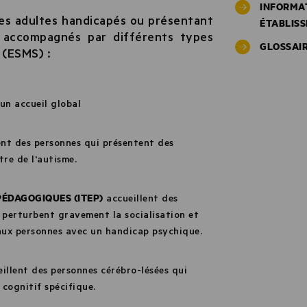
INFORMAT
nes adultes handicapés ou présentant
ÉTABLIS
e accompagnés par différents types
GLOSSAIR
 (ESMS) :
un accueil global
ent des personnes qui présentent des
tre de l'autisme.
PÉDAGOGIQUES (ITEP)
accueillent des
 perturbent gravement la socialisation et
s aux personnes avec un handicap psychique.
illent des personnes cérébro-lésées qui
cognitif spécifique.