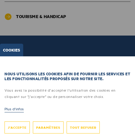
TOURISME & HANDICAP
COOKIES
NOUS UTILISONS LES COOKIES AFIN DE FOURNIR LES SERVICES ET
LES FONCTIONNALITÉS PROPOSÉS SUR NOTRE SITE.
Vous avez la possibilité d'accepter l'utilisation des cookies en
cliquant sur "j'accepte" ou de personnaliser votre choix.
Plus d'infos
Je m’inscris
J'ACCEPTE
PARAMÈTRES
TOUT REFUSER