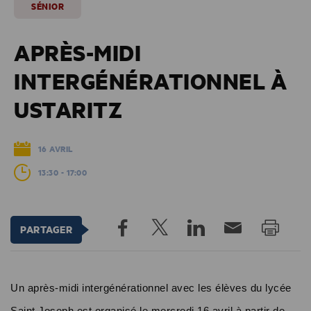
SÉNIOR
APRÈS-MIDI
INTERGÉNÉRATIONNEL À
USTARITZ
16 AVRIL
13:30 - 17:00
PARTAGER
Un après-midi intergénérationnel avec les élèves du lycée
Saint Joseph est organisé le mercredi 16 avril à partir de