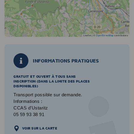
Leaflet | ©
OpenStreetMap
contributors
INFORMATIONS PRATIQUES
GRATUIT ET OUVERT À TOUS SANS
INSCRIPTION (DANS LA LIMITE DES PLACES
DISPONIBLES)
Transport possible sur demande.
Informations :
CCAS d’Ustaritz
05 59 93 38 91
VOIR SUR LA CARTE