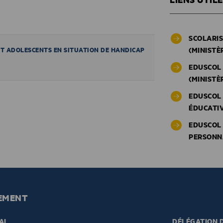
SCOLARIS
(MINISTÈ
ET ADOLESCENTS EN SITUATION DE HANDICAP
EDUSCOL 
(MINISTÈ
EDUSCOL 
ÉDUCATIV
EDUSCOL
PERSONNA
EMENT
AL
DÉLÉGATION D