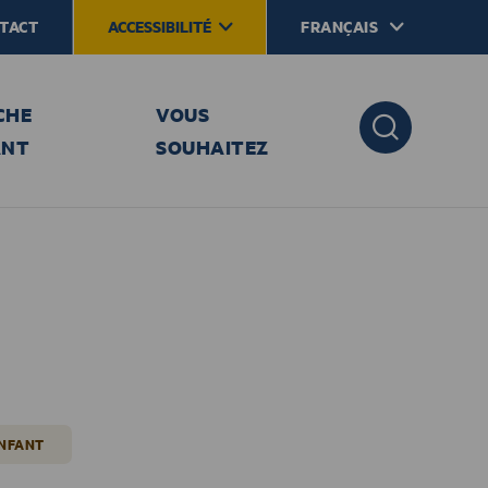
TACT
ACCESSIBILITÉ
FRANÇAIS
CHE
VOUS
ANT
SOUHAITEZ
ENFANT