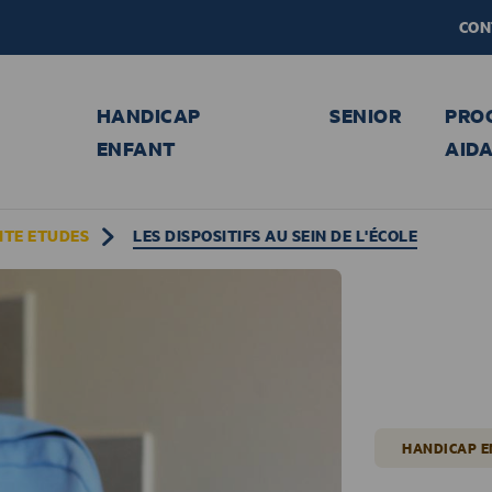
CON
HANDICAP
SENIOR
PRO
ENFANT
AID
ITE ETUDES
LES DISPOSITIFS AU SEIN DE L'ÉCOLE
HANDICAP 