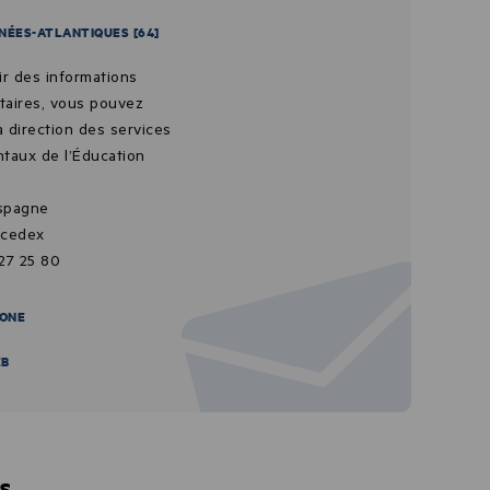
NÉES-ATLANTIQUES [64]
ir des informations
aires, vous pouvez
a direction des services
taux de l’Éducation
Espagne
 cedex
 27 25 80
ONE
EB
ES