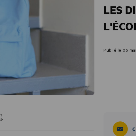
LES D
L'ÉCO
Publié le 06 ma
C