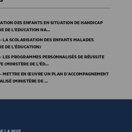
ATION DES ENFANTS EN SITUATION DE HANDICAP
RE DE L’EDUCATION NA…
- LA SCOLARISATION DES ENFANTS MALADES
RE DE L'ÉDUCATION)
- LES PROGRAMMES PERSONNALISÉS DE RÉUSSITE
E (MINISTÈRE DE L'ÉD…
 - METTRE EN ŒUVRE UN PLAN D'ACCOMPAGNEMENT
LISÉ (MINISTÈRE DE …
E LA NIVE