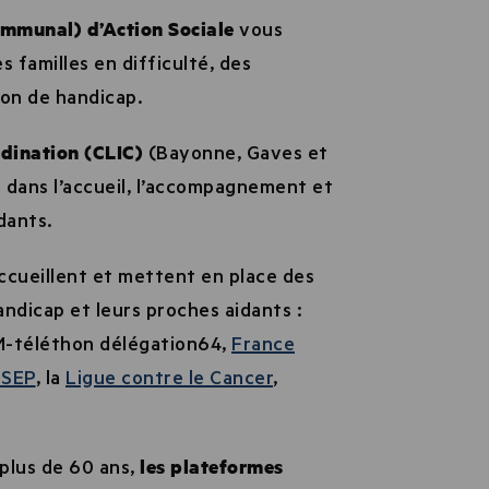
mmunal) d’Action Sociale
vous
s familles en difficulté, des
on de handicap.
dination (CLIC)
(Bayonne, Gaves et
 dans l’accueil, l’accompagnement et
dants.
ccueillent et mettent en place des
ndicap et leurs proches aidants :
M-téléthon délégation64,
France
SEP
, la
Ligue contre le Cancer
,
plus de 60 ans,
les plateformes