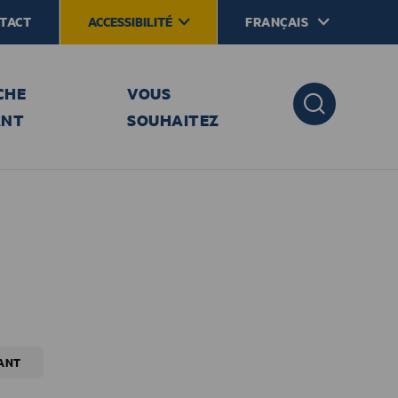
TACT
ACCESSIBILITÉ
FRANÇAIS
CHE
VOUS
ANT
SOUHAITEZ
ANT