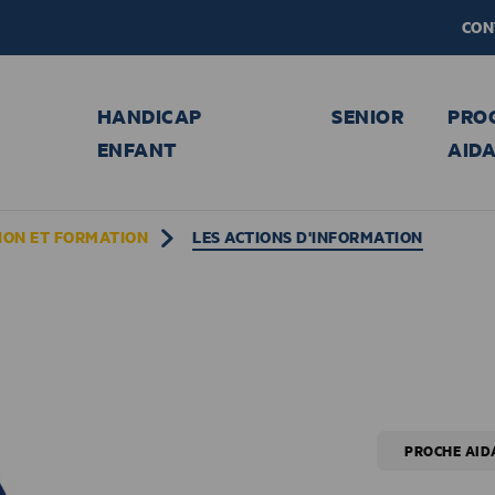
CON
HANDICAP
SENIOR
PRO
ENFANT
AID
ION ET FORMATION
LES ACTIONS D'INFORMATION
PROCHE AID