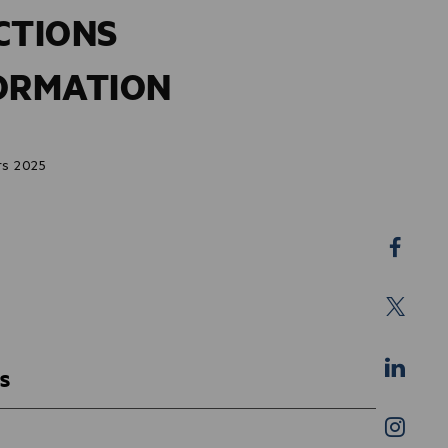
CTIONS
FORMATION
rs 2025
ES