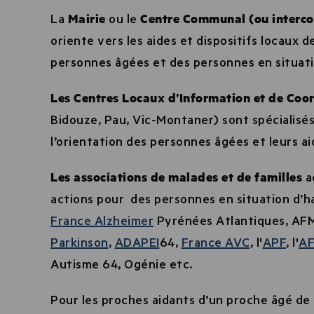
La
Mairie
ou le
Centre Communal (ou interco
oriente vers les aides et dispositifs locaux de
personnes âgées et des personnes en situati
Les Centres Locaux d’Information et de Coor
Bidouze, Pau, Vic-Montaner) sont spécialisés
l’orientation des personnes âgées et leurs ai
Les associations de malades et de familles
a
actions pour des personnes en situation d’ha
France Alzheimer
Pyrénées Atlantiques, AF
Parkinson
,
ADAPEI
64,
France AVC
, l'
APF
, l'
AF
Autisme 64, Ogénie etc.
Pour les proches aidants d’un proche âgé de 