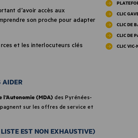
PLATEFO
ortant d’avoir accès aux
CLIC GAV
omprendre son proche pour adapter
CLIC DE 
CLIC DE 
ces et les interlocuteurs clés
CLIC VIC
 AIDER
e l’Autonomie (MDA)
des Pyrénées-
agnent sur les offres de service et
 LISTE EST NON EXHAUSTIVE)