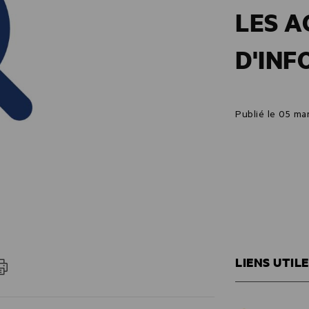
LES A
D'IN
Publié le 05 ma
LIENS UTIL