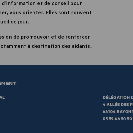
 d’information et de conseil pour
er, vous orienter. Elles sont souvent
eil de jour.
ssion de promouvoir et de renforcer
 notamment à destination des aidants.
EMENT
AL
DÉLÉGATION D
4 ALLÉE DES 
64104 BAYON
05 59 46 50 50