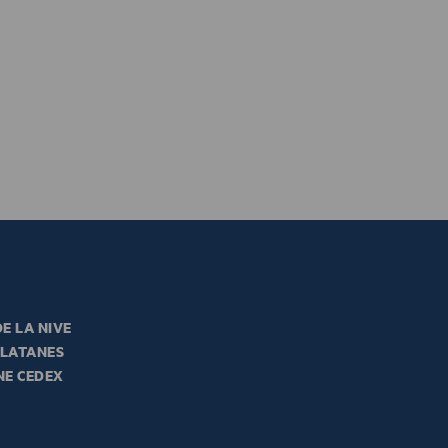
E LA NIVE
PLATANES
NE CEDEX