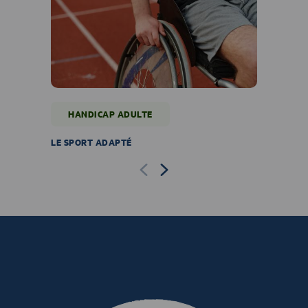
HANDICAP ADULTE
HA
LE SPORT ADAPTÉ
LES SE