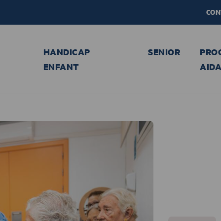
CON
HANDICAP
SENIOR
PRO
ENFANT
AID