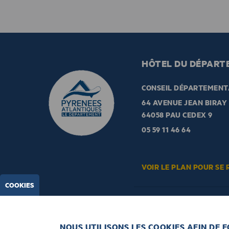
HÔTEL DU DÉPART
CONSEIL DÉPARTEMENT
64 AVENUE JEAN BIRAY
64058 PAU CEDEX 9
05 59 11 46 64
VOIR LE PLAN POUR SE 
COOKIES
LA NEWSLETTER
NOUS UTILISONS LES COOKIES AFIN DE 