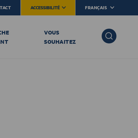
TACT
ACCESSIBILITÉ
FRANÇAIS
CHE
VOUS
ANT
SOUHAITEZ